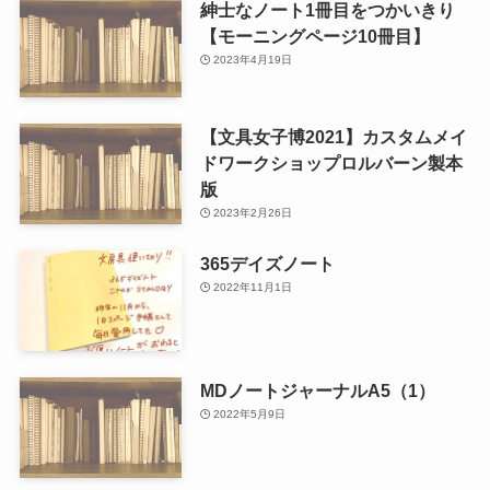
紳士なノート1冊目をつかいきり
【モーニングページ10冊目】
2023年4月19日
【文具女子博2021】カスタムメイ
ドワークショップロルバーン製本
版
2023年2月26日
365デイズノート
2022年11月1日
MDノートジャーナルA5（1）
2022年5月9日