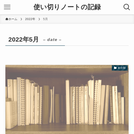
使い切りノートの記録
ホーム
2022年
5月
2022年5月
– date –
未分類